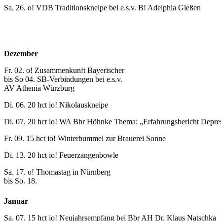
Sa. 26. o! VDB Traditionskneipe bei e.s.v. B! Adelphia Gießen
Dezember
Fr. 02. o! Zusammenkunft Bayerischer
bis So 04. SB-Verbindungen bei e.s.v.
AV Athenia Würzburg
Di. 06. 20 hct io! Nikolauskneipe
Di. 07. 20 hct io! WA Bbr Höhnke Thema: „Erfahrungsbericht Depre
Fr. 09. 15 hct io! Winterbummel zur Brauerei Sonne
Di. 13. 20 hct io! Feuerzangenbowle
Sa. 17. o! Thomastag in Nürnberg
bis So. 18.
Januar
Sa. 07. 15 hct io! Neujahrsempfang bei Bbr AH Dr. Klaus Natschka