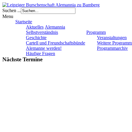
Suchen ...
Menu
Startseite
Aktuelles
Alemannia
Selbstverständnis
Programm
Geschichte
Veranstaltungen
Cartell und Freundschaftsbünde
Weitere Programm
Alemanne werden!
Programmarchiv
Häufige Fragen
Nächste Termine