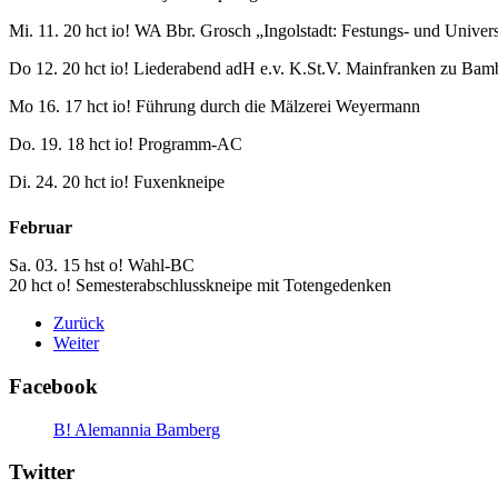
Mi. 11. 20 hct io! WA Bbr. Grosch „Ingolstadt: Festungs- und Universi
Do 12. 20 hct io! Liederabend adH e.v. K.St.V. Mainfranken zu Ba
Mo 16. 17 hct io! Führung durch die Mälzerei Weyermann
Do. 19. 18 hct io! Programm-AC
Di. 24. 20 hct io! Fuxenkneipe
Februar
Sa. 03. 15 hst o! Wahl-BC
20 hct o! Semesterabschlusskneipe mit Totengedenken
Zurück
Weiter
Facebook
B! Alemannia Bamberg
Twitter