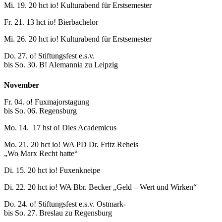
Mi. 19. 20 hct io! Kulturabend für Erstsemester
Fr. 21. 13 hct io! Bierbachelor
Mi. 26. 20 hct io! Kulturabend für Erstsemester
Do. 27. o! Stiftungsfest e.s.v.
bis So. 30. B! Alemannia zu Leipzig
November
Fr. 04. o! Fuxmajorstagung
bis So. 06. Regensburg
Mo. 14. 17 hst
o! Dies Academicus
Mo. 21. 20 hct io! WA PD Dr. Fritz Reheis
„Wo Marx Recht hatte“
Di. 15. 20 hct io! Fuxenkneipe
Di. 22. 20 hct io! WA Bbr. Becker „Geld – Wert und Wirken“
Do. 24. o! Stiftungsfest e.s.v. Ostmark-
bis So. 27. Breslau zu Regensburg