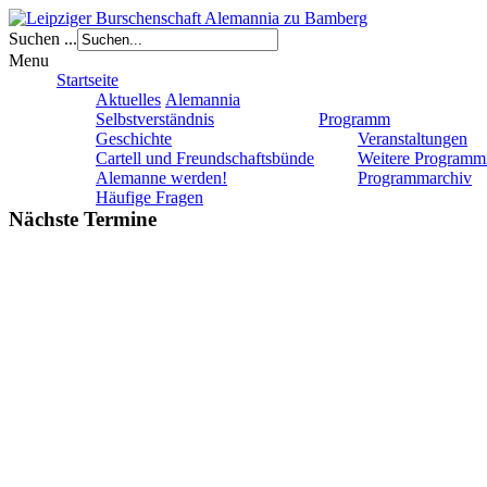
Suchen ...
Menu
Startseite
Aktuelles
Alemannia
Selbstverständnis
Programm
Geschichte
Veranstaltungen
Cartell und Freundschaftsbünde
Weitere Programm
Alemanne werden!
Programmarchiv
Häufige Fragen
Nächste Termine