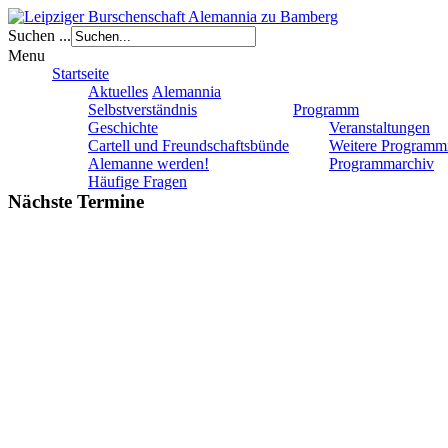
Suchen ...
Menu
Startseite
Aktuelles
Alemannia
Selbstverständnis
Programm
Geschichte
Veranstaltungen
Cartell und Freundschaftsbünde
Weitere Programm
Alemanne werden!
Programmarchiv
Häufige Fragen
Nächste Termine